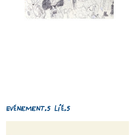
Evénement.s lié.s