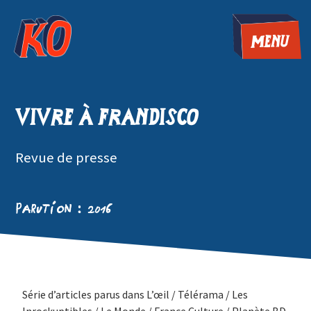
MENU
Vivre à FranDisco
Revue de presse
Parution : 2016
Série d’articles parus dans L’œil / Télérama / Les
Inrockuptibles / Le Monde / France Culture / Planète BD